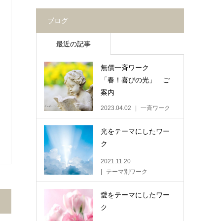
ブログ
最近の記事
無償一斉ワーク
「春！喜びの光」 ご
案内
2023.04.02
一斉ワーク
光をテーマにしたワー
ク
2021.11.20
テーマ別ワーク
愛をテーマにしたワー
ク