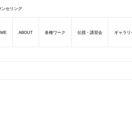
ウンセリング
OME
ABOUT
各種ワーク
伝授・講習会
ギャラリ