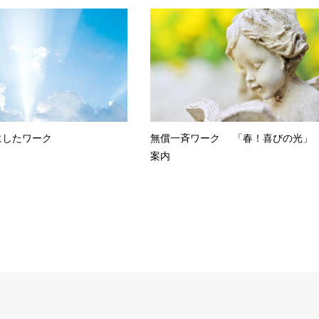
にしたワーク
無償一斉ワーク 「春！喜びの光」
案内