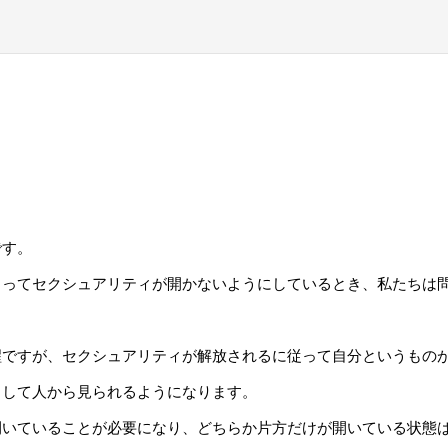
です。
よってセクシュアリティが開かないようにしているとき、私たちは
醒ですが、セクシュアリティが解放されるに従って自分というもの
力的な存在として人から見られるようになります。
開いていることが必要になり、どちらか片方だけが開いている状態