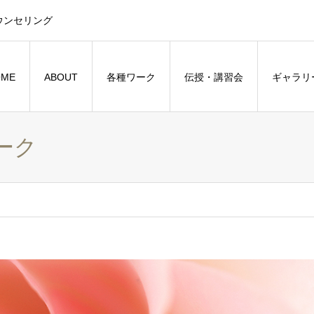
ウンセリング
OME
ABOUT
各種ワーク
伝授・講習会
ギャラリ
ーク