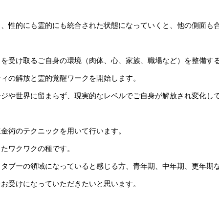
き、性的にも霊的にも統合された状態になっていくと、他の側面も
」を受け取るご自身の環境（肉体、心、家族、職場など）を整備す
ティの解放と霊的覚醒ワークを開始します。
ージや世界に留まらず、現実的なレベルでご自身が解放され変化し
錬金術のテクニックを用いて行います。
したワクワクの種です。
てタブーの領域になっていると感じる方、青年期、中年期、更年期
をお受けになっていただきたいと思います。