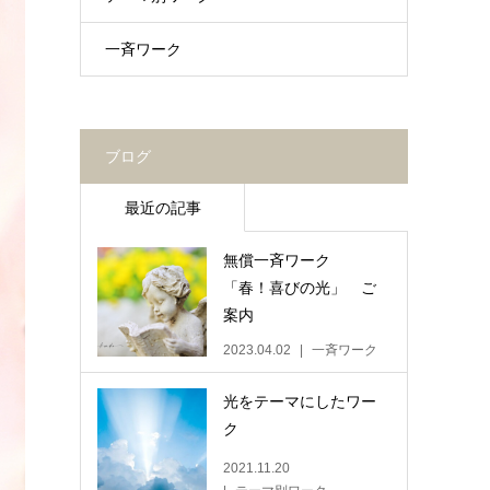
一斉ワーク
ブログ
最近の記事
無償一斉ワーク
「春！喜びの光」 ご
案内
2023.04.02
一斉ワーク
光をテーマにしたワー
ク
2021.11.20